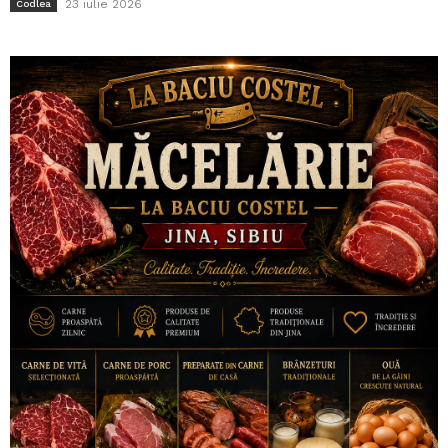
23 iulie 2026
Codlea