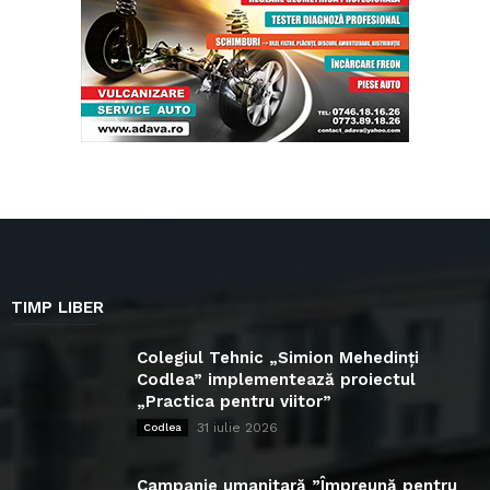
TIMP LIBER
Colegiul Tehnic „Simion Mehedinți
Codlea” implementează proiectul
„Practica pentru viitor”
31 iulie 2026
Codlea
Campanie umanitară ”Împreună pentru