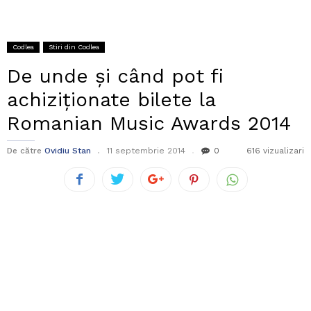
Codlea
Stiri din Codlea
De unde și când pot fi
achiziționate bilete la
Romanian Music Awards 2014
De către
Ovidiu Stan
11 septembrie 2014
0
616 vizualizari