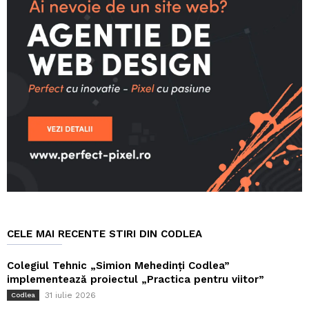
CELE MAI RECENTE STIRI DIN CODLEA
Colegiul Tehnic „Simion Mehedinți Codlea”
implementează proiectul „Practica pentru viitor”
31 iulie 2026
Codlea