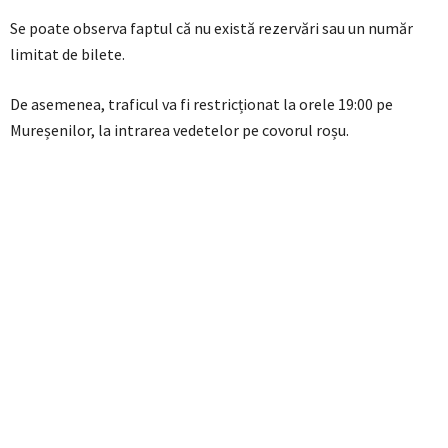
Se poate observa faptul că nu există rezervări sau un număr
limitat de bilete.
De asemenea, traficul va fi restricționat la orele 19:00 pe
Mureșenilor, la intrarea vedetelor pe covorul roșu.