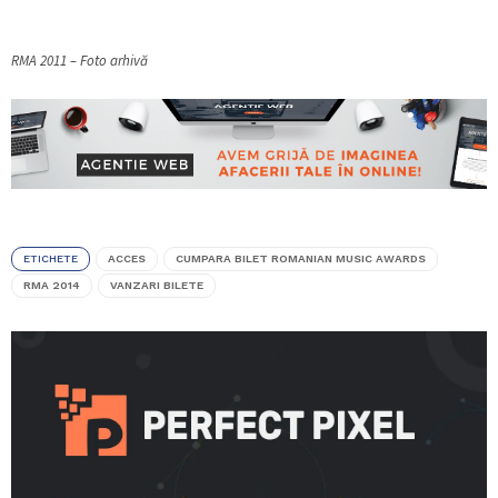
RMA 2011 – Foto arhivă
ETICHETE
ACCES
CUMPARA BILET ROMANIAN MUSIC AWARDS
RMA 2014
VANZARI BILETE