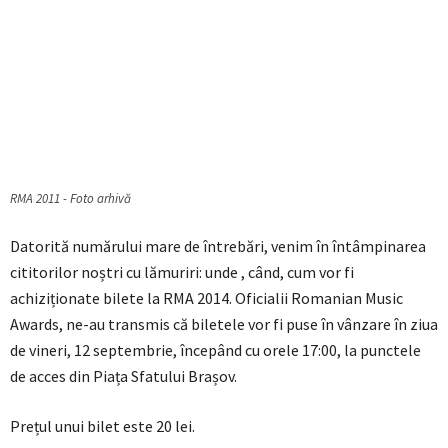
RMA 2011 - Foto arhivă
Datorită numărului mare de întrebări, venim în întâmpinarea
cititorilor noștri cu lămuriri: unde , când, cum vor fi
achiziționate bilete la RMA 2014. Oficialii Romanian Music
Awards, ne-au transmis că biletele vor fi puse în vânzare în ziua
de vineri, 12 septembrie, începând cu orele 17:00, la punctele
de acces din Piața Sfatului Brașov.
Prețul unui bilet este 20 lei.