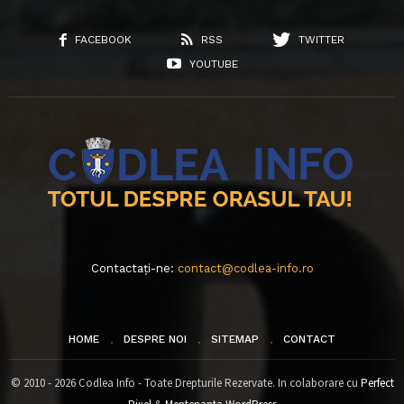
FACEBOOK
RSS
TWITTER
YOUTUBE
Contactați-ne:
contact@codlea-info.ro
HOME
DESPRE NOI
SITEMAP
CONTACT
© 2010 - 2026 Codlea Info - Toate Drepturile Rezervate. In colaborare cu
Perfect