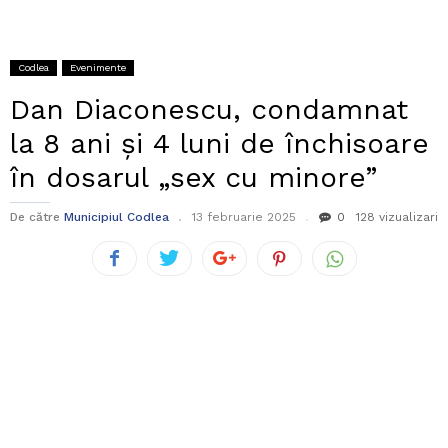
Codlea
Evenimente
Dan Diaconescu, condamnat
la 8 ani și 4 luni de închisoare
în dosarul „sex cu minore”
De către
Municipiul Codlea
13 februarie 2025
0
128 vizualizari