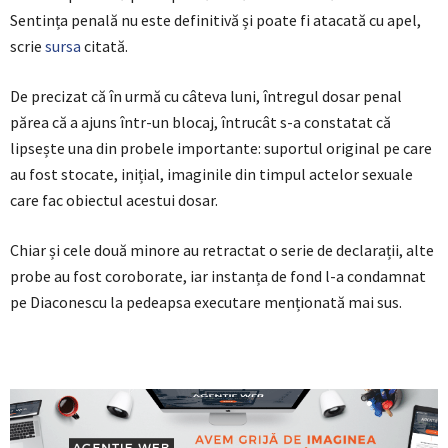
Sentința penală nu este definitivă și poate fi atacată cu apel,
scrie
sursa
citată.
De precizat că în urmă cu câteva luni, întregul dosar penal
părea că a ajuns într-un blocaj, întrucât s-a constatat că
lipsește una din probele importante: suportul original pe care
au fost stocate, inițial, imaginile din timpul actelor sexuale
care fac obiectul acestui dosar.
Chiar și cele două minore au retractat o serie de declarații, alte
probe au fost coroborate, iar instanța de fond l-a condamnat
pe Diaconescu la pedeapsa executare menționată mai sus.