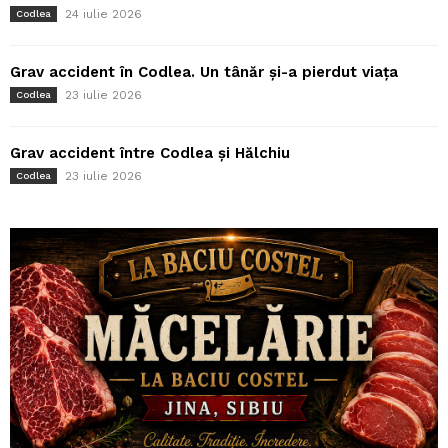
24 iulie 2026
Codlea
Grav accident în Codlea. Un tânăr și-a pierdut viața
23 iulie 2026
Codlea
Grav accident între Codlea și Hălchiu
23 iulie 2026
Codlea