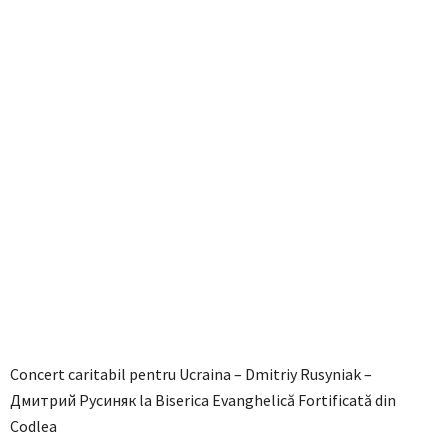
Concert caritabil pentru Ucraina – Dmitriy Rusyniak –
Дмитрий Русиняк la Biserica Evanghelică Fortificată din
Codlea