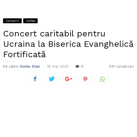
Campanii
Codlea
Concert caritabil pentru
Ucraina la Biserica Evanghelică
Fortificată
De către
Ovidiu Stan
18 mai 2022
0
531 vizualizari