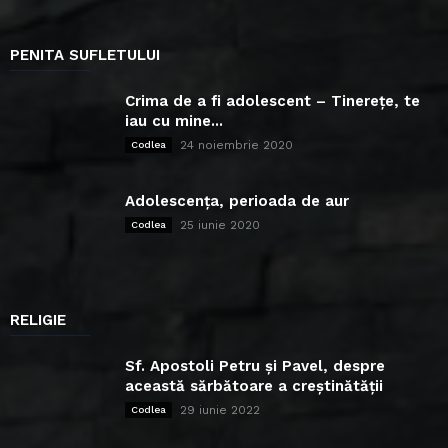
PENITA SUFLETULUI
Crima de a fi adolescent – Tinerețe, te
iau cu mine...
24 noiembrie 2020
Codlea
Adolescența, perioada de aur
25 iunie 2020
Codlea
RELIGIE
Sf. Apostoli Petru și Pavel, despre
această sărbătoare a creștinătății
29 iunie 2022
Codlea