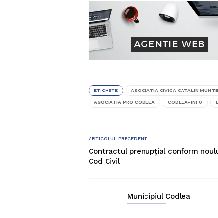
ETICHETE
ASOCIATIA CIVICA CATALIN MUNT
ASOCIATIA PRO CODLEA
CODLEA-INFO
ARTICOLUL PRECEDENT
Contractul prenupțial conform noul
Cod Civil
Municipiul Codlea