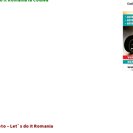
oto – Let`s do it Romania