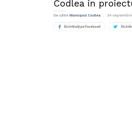
Codlea in proiect
De către
Municipiul Codlea
24 septembrie
Distribuiți pe Facebook
Distrib