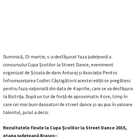
Duminică, 15 martie, s-a desfășurat faza județeană a
concursului Cupa Școlilor la Street Dance, eveniment
organizat de Școala de dans Anturaj și Asociația Pentru
Înfrumusețarea Codlei. Câștigătorii acestei ediții se pregătesc
pentru faza națională din data de 4 aprilie, care se va desfășura
la Bistrița. După un tur de forță de aproximativ 4 ore, timp în
care cei mai buni dansatori de street dance și-au pus în valoare
talentul, juriul a decis:
Rezultatele finale la Cupa Școlilor la Street Dance 2015,
etapa județeană Brașov :