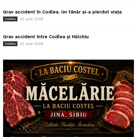
Grav accident în Codlea. Un tânăr și-a pierdut viața
23 iulie 2026
Codlea
Grav accident între Codlea și Hălchiu
23 iulie 2026
Codlea