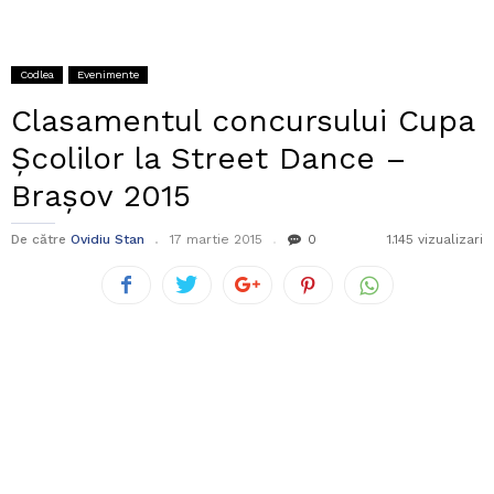
Codlea
Evenimente
Clasamentul concursului Cupa
Școlilor la Street Dance –
Brașov 2015
De către
Ovidiu Stan
17 martie 2015
0
1.145 vizualizari