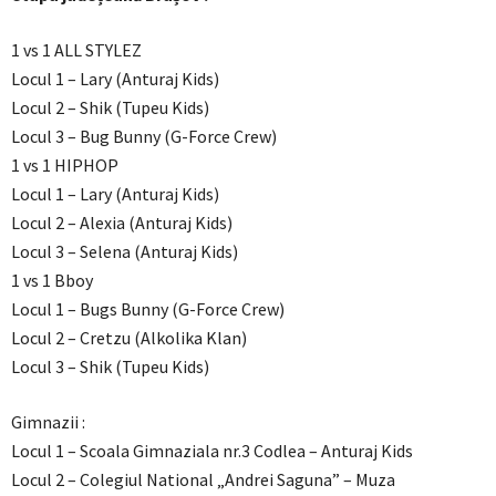
1 vs 1 ALL STYLEZ
Locul 1 – Lary (Anturaj Kids)
Locul 2 – Shik (Tupeu Kids)
Locul 3 – Bug Bunny (G-Force Crew)
1 vs 1 HIPHOP
Locul 1 – Lary (Anturaj Kids)
Locul 2 – Alexia (Anturaj Kids)
Locul 3 – Selena (Anturaj Kids)
1 vs 1 Bboy
Locul 1 – Bugs Bunny (G-Force Crew)
Locul 2 – Cretzu (Alkolika Klan)
Locul 3 – Shik (Tupeu Kids)
Gimnazii :
Locul 1 – Scoala Gimnaziala nr.3 Codlea – Anturaj Kids
Locul 2 – Colegiul National „Andrei Saguna” – Muza