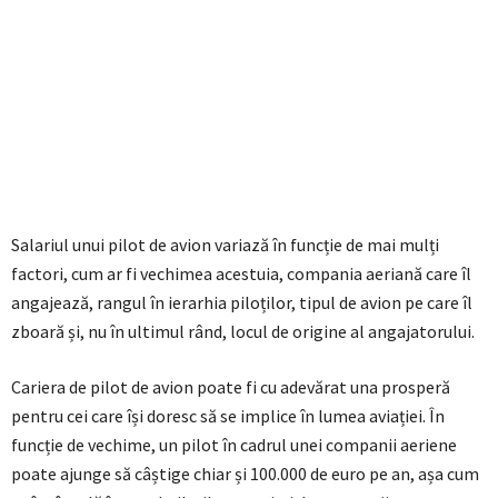
Salariul unui pilot de avion variază în funcție de mai mulți
factori, cum ar fi vechimea acestuia, compania aeriană care îl
angajează, rangul în ierarhia piloților, tipul de avion pe care îl
zboară și, nu în ultimul rând, locul de origine al angajatorului.
Cariera de pilot de avion poate fi cu adevărat una prosperă
pentru cei care își doresc să se implice în lumea aviației. În
funcție de vechime, un pilot în cadrul unei companii aeriene
poate ajunge să câștige chiar și 100.000 de euro pe an, așa cum