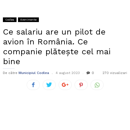
Codlea
Evenimente
Ce salariu are un pilot de
avion în România. Ce
companie plătește cel mai
bine
De către
Municipiul Codlea
4 august 2023
0
270 vizualizari