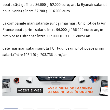
poate câștiga între 36.000 și 52.000 euro/ an. la Ryanair salariul
anual variază între 52.200 și 116.000 euro.
La companiile mari salariile sunt și mai mari. Un pilot de la Air
France poate primi salariu între 96.000 și 156.000 euro/ an, în
timp ce la Lufthansa între 117.000 și 193.000 euro/ an.
Cele mai mari salarii sunt la TUifly, unde un pilot poate primi
salariu între 106.140 și 203.736 euro/ an.