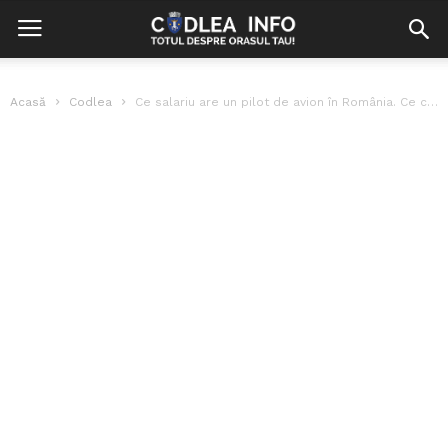
Acasă
Codlea
Ce salariu are un pilot de avion în România. Ce companie plătește...