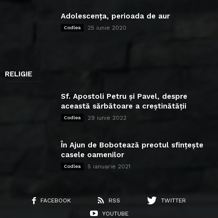
Adolescența, perioada de aur
25 iunie 2020
Codlea
RELIGIE
Sf. Apostoli Petru și Pavel, despre
această sărbătoare a creștinătății
29 iunie 2022
Codlea
În Ajun de Bobotează preotul sfințește
casele oamenilor
5 ianuarie 2021
Codlea
FACEBOOK
RSS
TWITTER
YOUTUBE