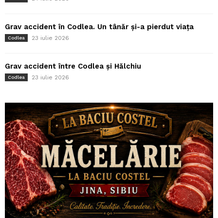
Grav accident în Codlea. Un tânăr și-a pierdut viața
23 iulie 2026
Codlea
Grav accident între Codlea și Hălchiu
23 iulie 2026
Codlea