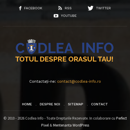
FACEBOOK
RSS
TWITTER
YOUTUBE
Contactați-ne:
contact@codlea-info.ro
HOME
DESPRE NOI
SITEMAP
CONTACT
© 2010 - 2026 Codlea Info - Toate Drepturile Rezervate. In colaborare cu
Perfect
Pixel
&
Mentenanta WordPress