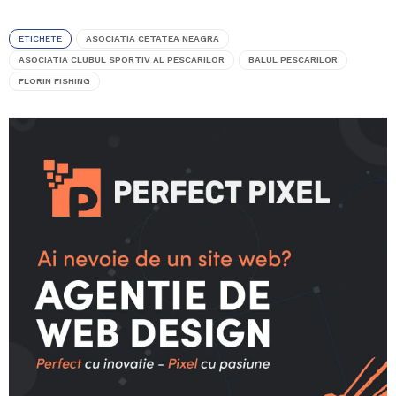
ETICHETE
ASOCIATIA CETATEA NEAGRA
ASOCIATIA CLUBUL SPORTIV AL PESCARILOR
BALUL PESCARILOR
FLORIN FISHING