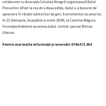
colaborare cu Asociația Cetatea Neagră organizează Balul
Pescarilor. Aflat la cea de a doua ediție, balul s-a bucurat de
apreciere în rândul iubitorilor de gen. Evenimentul va avea loc
în 21 februarie, începând cu orele 18:00, la Cantina Măgura.
Formația Ardelenii va anima balul. Invitat special Mircea
Gheran.
Pentru mai multe informații și rezervări: 0744.571.953