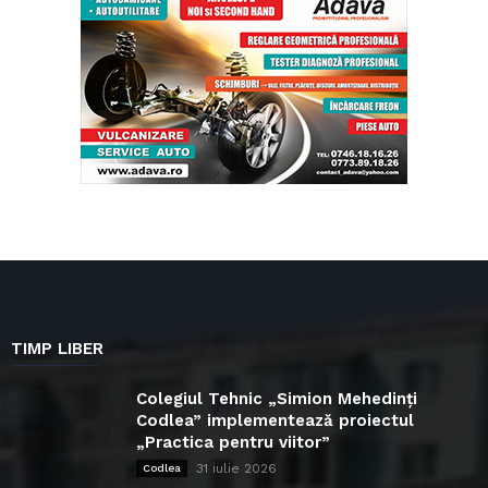
TIMP LIBER
Colegiul Tehnic „Simion Mehedinți
Codlea” implementează proiectul
„Practica pentru viitor”
31 iulie 2026
Codlea