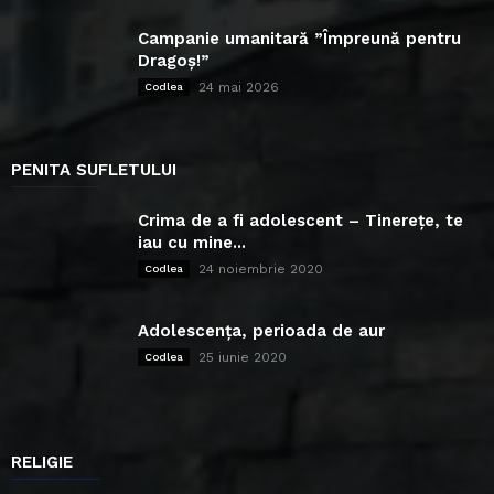
Campanie umanitară ”Împreună pentru
Dragoș!”
24 mai 2026
Codlea
PENITA SUFLETULUI
Crima de a fi adolescent – Tinerețe, te
iau cu mine...
24 noiembrie 2020
Codlea
Adolescența, perioada de aur
25 iunie 2020
Codlea
RELIGIE