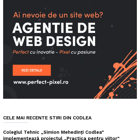
CELE MAI RECENTE STIRI DIN CODLEA
Colegiul Tehnic „Simion Mehedinți Codlea”
implementează proiectul „Practica pentru viitor”