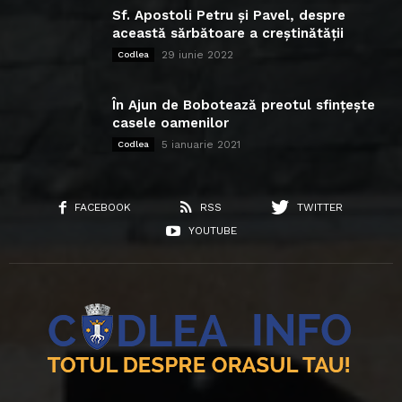
Sf. Apostoli Petru și Pavel, despre
această sărbătoare a creștinătății
29 iunie 2022
Codlea
În Ajun de Bobotează preotul sfințește
casele oamenilor
5 ianuarie 2021
Codlea
FACEBOOK
RSS
TWITTER
YOUTUBE