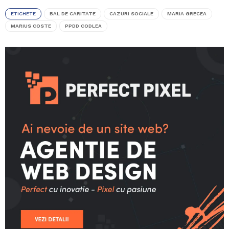
ETICHETE
BAL DE CARITATE
CAZURI SOCIALE
MARIA GRECEA
MARIUS COSTE
PPDD CODLEA