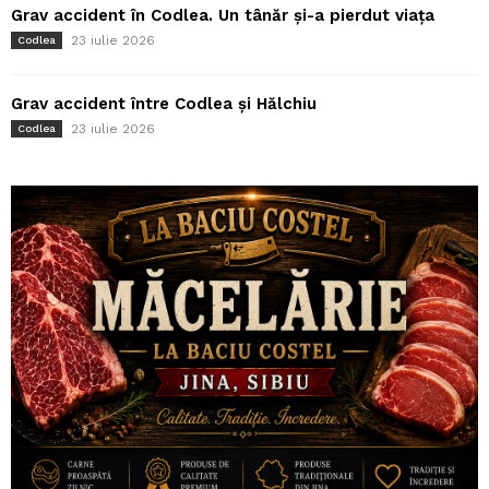
Grav accident în Codlea. Un tânăr și-a pierdut viața
23 iulie 2026
Codlea
Grav accident între Codlea și Hălchiu
23 iulie 2026
Codlea