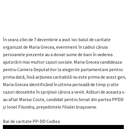
În seara zilei de 7 decembrie a avut loc balul de caritate
organizat de Maria Grecea, eveniment în cadrul căruia
persoanele prezente au a donat sume de bani în vederea
ajutorării mai multor cazuri sociale. Maria Grecea candideaza
pentru Camera Deputatilor la alegerile parlamentare pentru
prima dată, însă acțiunea caritabilă nu este prima de acest gen,
Maria Grecea identificând în ultima perioadă de timp și alte
cazuri deosebite în sprijinul cărora a venit. Alături de aceasta s-
au aflat Marius Coste, candidat pentru Senat din partea PPDD
și Ionel Fliundra, președintele filialei brașovene.
Bal de caritate PP-DD Codlea