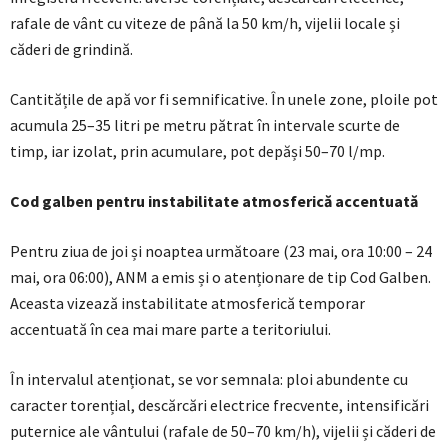
rafale de vânt cu viteze de până la 50 km/h, vijelii locale și
căderi de grindină.
Cantitățile de apă vor fi semnificative. În unele zone, ploile pot
acumula 25–35 litri pe metru pătrat în intervale scurte de
timp, iar izolat, prin acumulare, pot depăși 50–70 l/mp.
Cod galben pentru instabilitate atmosferică accentuată
Pentru ziua de joi și noaptea următoare (23 mai, ora 10:00 – 24
mai, ora 06:00), ANM a emis și o atenționare de tip Cod Galben.
Aceasta vizează instabilitate atmosferică temporar
accentuată în cea mai mare parte a teritoriului.
În intervalul atenționat, se vor semnala: ploi abundente cu
caracter torențial, descărcări electrice frecvente, intensificări
puternice ale vântului (rafale de 50–70 km/h), vijelii și căderi de