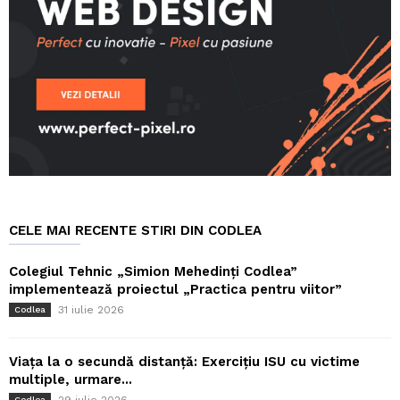
CELE MAI RECENTE STIRI DIN CODLEA
Colegiul Tehnic „Simion Mehedinți Codlea”
implementează proiectul „Practica pentru viitor”
31 iulie 2026
Codlea
Viața la o secundă distanță: Exercițiu ISU cu victime
multiple, urmare...
Codlea