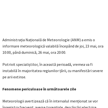
Administrația Națională de Meteorologie (ANM) a emis o
informare meteorologică valabilă începând de joi, 23 mai, ora
10:00, până duminică, 26 mai, ora 20:00.
Potrivit specialiștilor, în această perioadă, vremea va fi
instabilă în majoritatea regiunilor țării, cu manifestări severe
pe arii extinse.
Fenomene periculoase în următoarele zile
Meteorologii avertizează că în intervalul menționat se vor
înregistra frecvent: averse torențiale, descărcări electrice,