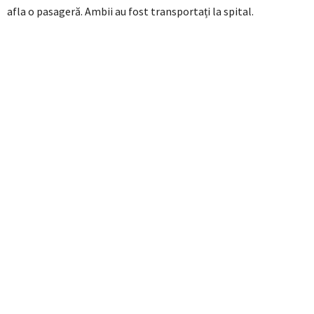
afla o pasageră. Ambii au fost transportați la spital.