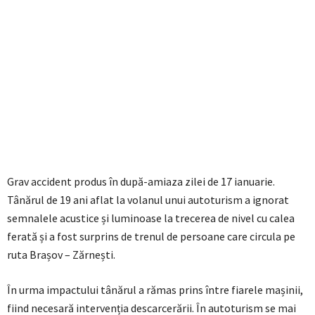
Grav accident produs în după-amiaza zilei de 17 ianuarie.
Tânărul de 19 ani aflat la volanul unui autoturism a ignorat
semnalele acustice și luminoase la trecerea de nivel cu calea
ferată și a fost surprins de trenul de persoane care circula pe
ruta Brașov – Zărnești.
În urma impactului tânărul a rămas prins între fiarele mașinii,
fiind necesară intervenția descarcerării. În autoturism se mai