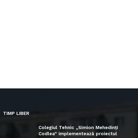
TIMP LIBER
Colegiul Tehnic „Simion Mehedinți
Codlea” implementează proiectul