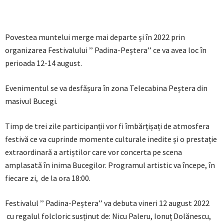
Povestea muntelui merge mai departe și în 2022 prin
organizarea Festivalului ’’ Padina-Peștera’’ ce va avea loc în
perioada 12-14 august.
Evenimentul se va desfășura în zona Telecabina Peștera din
masivul Bucegi.
Timp de trei zile participanții vor fi îmbărțișați de atmosfera
festivă ce va cuprinde momente culturale inedite și o prestație
extraordinară a artiștilor care vor concerta pe scena
amplasată în inima Bucegilor. Programul artistic va începe, în
fiecare zi, de la ora 18:00.
Festivalul ’’ Padina-Peștera’’ va debuta vineri 12 august 2022
cu regalul folcloric susținut de: Nicu Paleru, Ionuț Dolănescu,