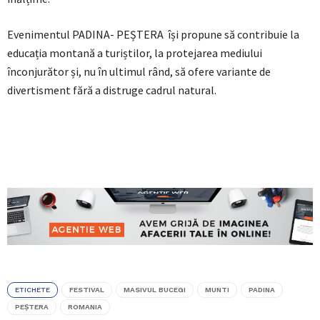
Evenimentul PADINA- PEȘTERA își propune să contribuie la
educația montană a turiștilor, la protejarea mediului
înconjurător și, nu în ultimul rând, să ofere variante de
divertisment fără a distruge cadrul natural.
ETICHETE
FESTIVAL
MASIVUL BUCEGI
MUNTI
PADINA
PEȘTERA
ROMANIA