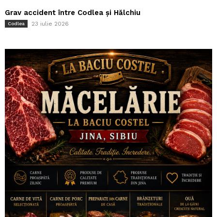
Grav accident între Codlea și Hălchiu
23 iulie 2026
Codlea