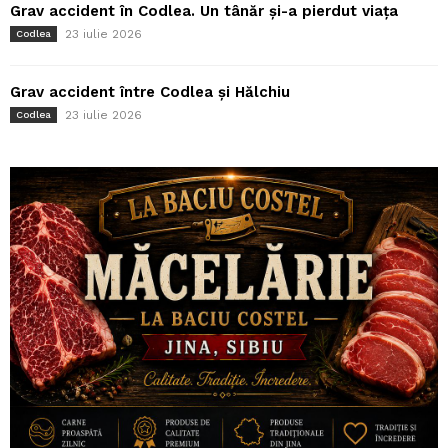
Grav accident în Codlea. Un tânăr și-a pierdut viața
23 iulie 2026
Codlea
Grav accident între Codlea și Hălchiu
23 iulie 2026
Codlea