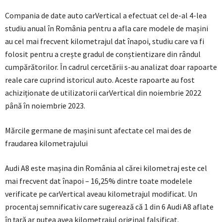
Compania de date auto carVertical a efectuat cel de-al 4-lea
studiu anual în România pentru a afla care modele de mașini
au cel mai frecvent kilometrajul dat înapoi, studiu care va fi
folosit pentru a crește gradul de conștientizare din rândul
cumpărătorilor. În cadrul cercetării s-au analizat doar rapoarte
reale care cuprind istoricul auto. Aceste rapoarte au fost
achiziționate de utilizatorii carVertical din noiembrie 2022
până în noiembrie 2023.
Mărcile germane de mașini sunt afectate cel mai des de
fraudarea kilometrajului
Audi A8 este mașina din România al cărei kilometraj este cel
mai frecvent dat înapoi – 16,25% dintre toate modelele
verificate pe carVertical aveau kilometrajul modificat. Un
procentaj semnificativ care sugerează că 1 din 6 Audi A8 aflate
în țară ar putea avea kilometrajul original falsificat.