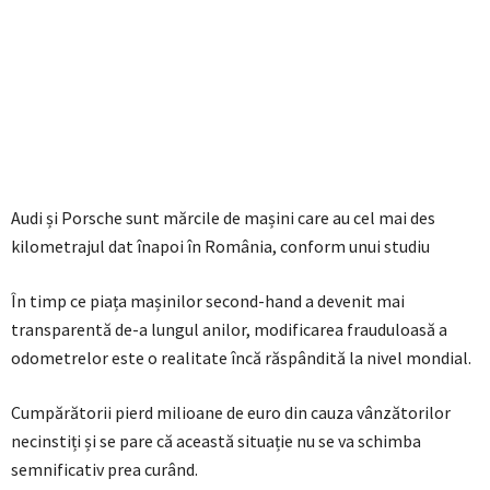
Audi și Porsche sunt mărcile de mașini care au cel mai des
kilometrajul dat înapoi în România, conform unui studiu
În timp ce piața mașinilor second-hand a devenit mai
transparentă de-a lungul anilor, modificarea frauduloasă a
odometrelor este o realitate încă răspândită la nivel mondial.
Cumpărătorii pierd milioane de euro din cauza vânzătorilor
necinstiți și se pare că această situație nu se va schimba
semnificativ prea curând.