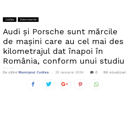
Codlea
Evenimente
Audi și Porsche sunt mărcile
de mașini care au cel mai des
kilometrajul dat înapoi în
România, conform unui studiu
De către
Municipiul Codlea
25 ianuarie 2024
0
86 vizualizari