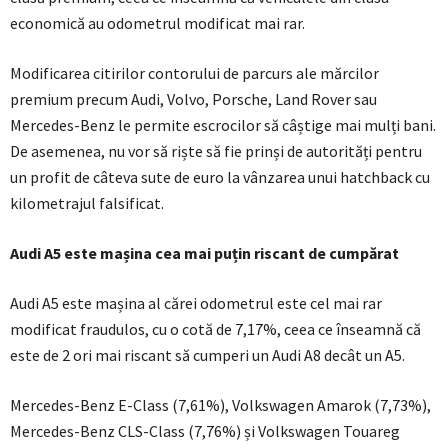
economică au odometrul modificat mai rar.
Modificarea citirilor contorului de parcurs ale mărcilor
premium precum Audi, Volvo, Porsche, Land Rover sau
Mercedes-Benz le permite escrocilor să câștige mai mulți bani.
De asemenea, nu vor să riște să fie prinși de autorități pentru
un profit de câteva sute de euro la vânzarea unui hatchback cu
kilometrajul falsificat.
Audi A5 este mașina cea mai puțin riscant de cumpărat
Audi A5 este mașina al cărei odometrul este cel mai rar
modificat fraudulos, cu o cotă de 7,17%, ceea ce înseamnă că
este de 2 ori mai riscant să cumperi un Audi A8 decât un A5.
Mercedes-Benz E-Class (7,61%), Volkswagen Amarok (7,73%),
Mercedes-Benz CLS-Class (7,76%) și Volkswagen Touareg