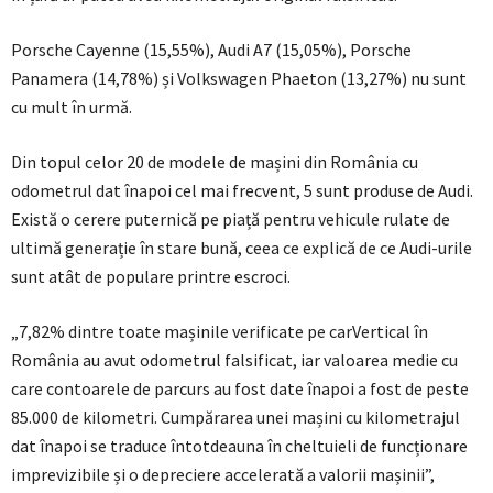
Porsche Cayenne (15,55%), Audi A7 (15,05%), Porsche
Panamera (14,78%) și Volkswagen Phaeton (13,27%) nu sunt
cu mult în urmă.
Din topul celor 20 de modele de mașini din România cu
odometrul dat înapoi cel mai frecvent, 5 sunt produse de Audi.
Există o cerere puternică pe piață pentru vehicule rulate de
ultimă generație în stare bună, ceea ce explică de ce Audi-urile
sunt atât de populare printre escroci.
„7,82% dintre toate mașinile verificate pe carVertical în
România au avut odometrul falsificat, iar valoarea medie cu
care contoarele de parcurs au fost date înapoi a fost de peste
85.000 de kilometri. Cumpărarea unei mașini cu kilometrajul
dat înapoi se traduce întotdeauna în cheltuieli de funcționare
imprevizibile și o depreciere accelerată a valorii mașinii”,