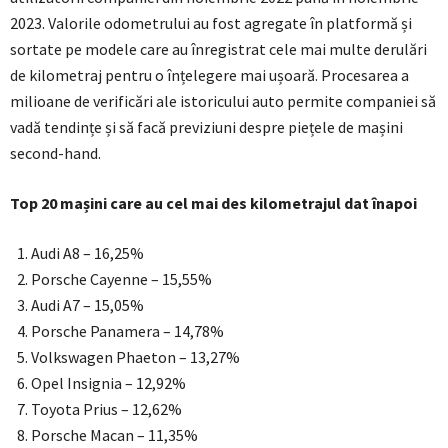
2023. Valorile odometrului au fost agregate în platformă și
sortate pe modele care au înregistrat cele mai multe derulări
de kilometraj pentru o înțelegere mai ușoară. Procesarea a
milioane de verificări ale istoricului auto permite companiei să
vadă tendințe și să facă previziuni despre piețele de mașini
second-hand.
Top 20 mașini care au cel mai des kilometrajul dat înapoi
Audi A8 – 16,25%
Porsche Cayenne – 15,55%
Audi A7 – 15,05%
Porsche Panamera – 14,78%
Volkswagen Phaeton – 13,27%
Opel Insignia – 12,92%
Toyota Prius – 12,62%
Porsche Macan – 11,35%