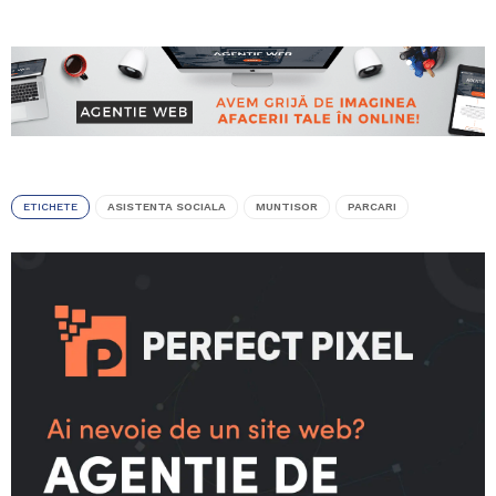
ETICHETE
ASISTENTA SOCIALA
MUNTISOR
PARCARI