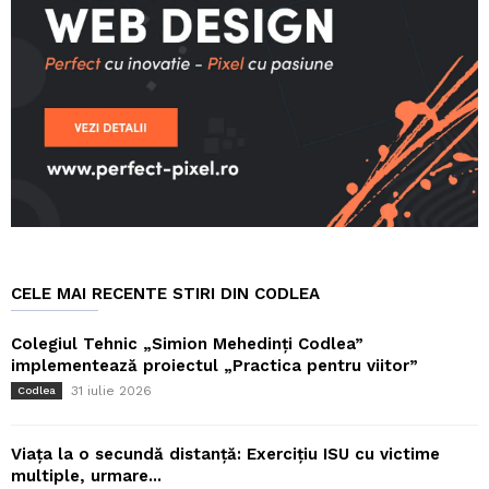
CELE MAI RECENTE STIRI DIN CODLEA
Colegiul Tehnic „Simion Mehedinți Codlea”
implementează proiectul „Practica pentru viitor”
31 iulie 2026
Codlea
Viața la o secundă distanță: Exercițiu ISU cu victime
multiple, urmare...