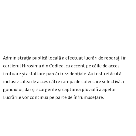
Administrația publică locală a efectuat lucrări de reparații în
cartierul Hirosima din Codlea, cu accent pe căile de acces
trotuare și asfaltare parcări rezidențiale. Au fost refăcută
inclusiv calea de acces către rampa de colectare selectivă a
gunoiului, dar și scurgerile și captarea pluvială a apelor.
Lucrările vor continua pe parte de înfrumusețare.