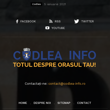
5 ianuarie 2021
Codlea
FACEBOOK
RSS
TWITTER
YOUTUBE
Contactați-ne:
contact@codlea-info.ro
HOME
DESPRE NOI
SITEMAP
CONTACT