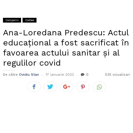
Campanii
Codlea
Ana-Loredana Predescu: Actul
educațional a fost sacrificat în
favoarea actului sanitar și al
regulilor covid
De către
Ovidiu Stan
17 ianuarie 2022
0
535 vizualizari