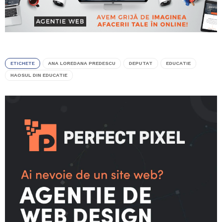
ETICHETE
ANA LOREDANA PREDESCU
DEPUTAT
EDUCATIE
HAOSUL DIN EDUCATIE