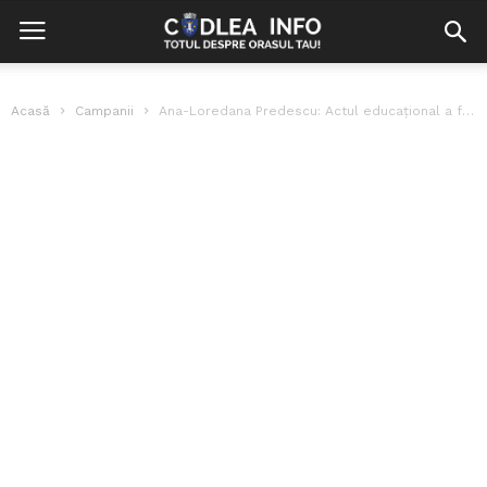
Acasă
Campanii
Ana-Loredana Predescu: Actul educațional a fost sacrificat în favoarea actului sanitar și...