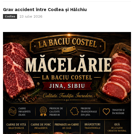
Grav accident între Codlea și Hălchiu
23 iulie 2026
Codlea