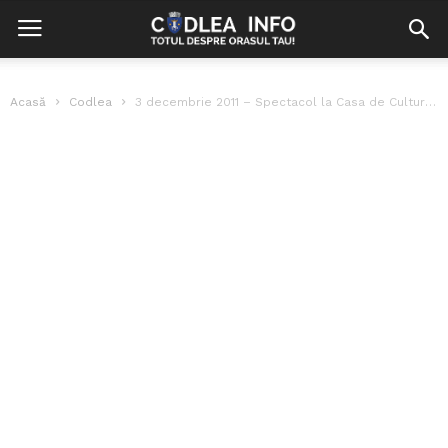
Acasă
Codlea
3 decembrie 2011 – Spectacol la Casa de Cultură Codlea