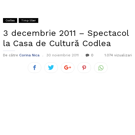
Codlea
Timp liber
3 decembrie 2011 – Spectacol
la Casa de Cultură Codlea
De către
Corina Nica
30 noiembrie 2011
0
1.074 vizualizari