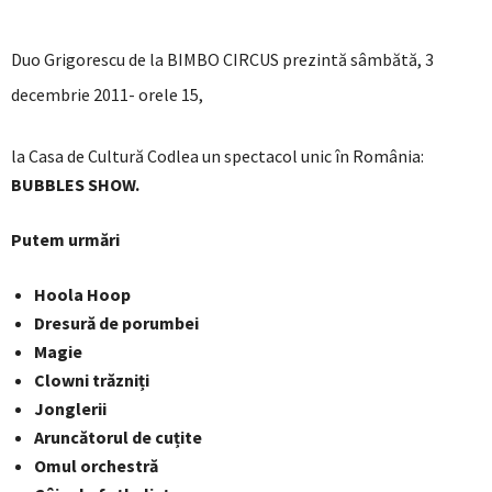
Duo Grigorescu de la BIMBO CIRCUS prezintă sâmbătă, 3
decembrie 2011- orele 15,
la Casa de Cultură Codlea un spectacol unic în România:
BUBBLES SHOW.
Putem urmări
Hoola Hoop
Dresură de porumbei
Magie
Clowni trăzniți
Jonglerii
Aruncătorul de cuțite
Omul orchestră