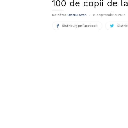
100 de copii de l
De către
Ovidiu Stan
8 septembrie 2017
Distribuiți pe Facebook
Distrib