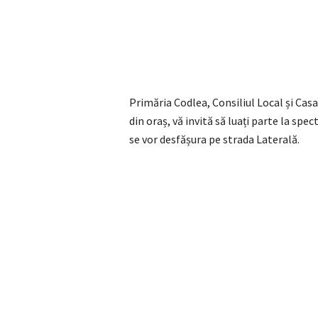
Primăria Codlea, Consiliul Local și Casa
din oraș, vă invită să luați parte la spec
se vor desfășura pe strada Laterală.