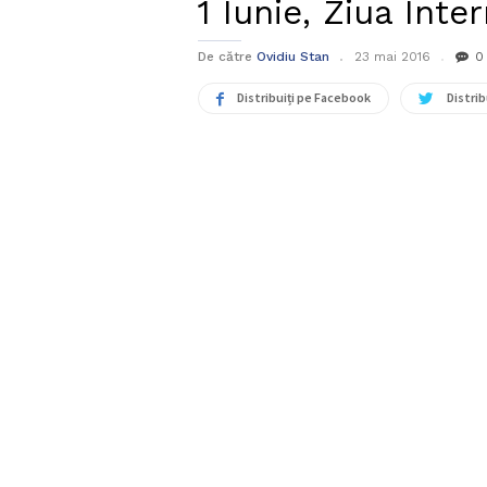
1 Iunie, Ziua Inte
De către
Ovidiu Stan
23 mai 2016
0
Distribuiți pe Facebook
Distrib