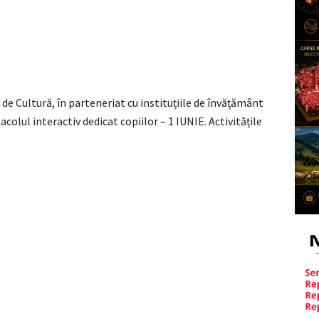
 de Cultură, în parteneriat cu instituțiile de învățământ
tacolul interactiv dedicat copiilor – 1 IUNIE. Activitățile