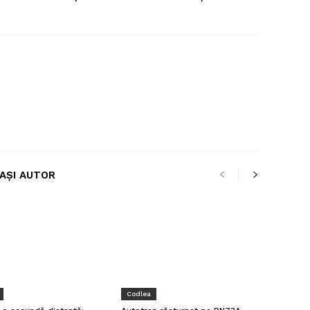
LAȘI AUTOR
Codlea