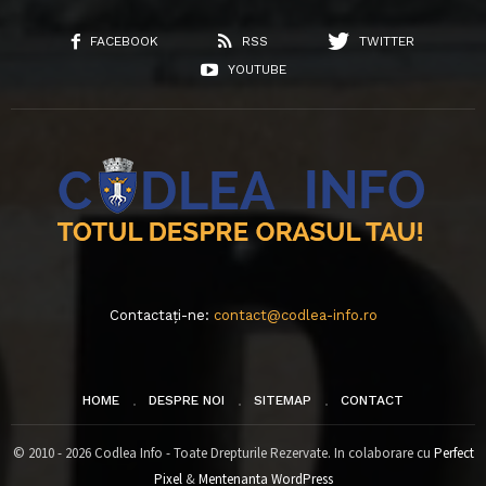
FACEBOOK
RSS
TWITTER
YOUTUBE
Contactați-ne:
contact@codlea-info.ro
HOME
DESPRE NOI
SITEMAP
CONTACT
© 2010 - 2026 Codlea Info - Toate Drepturile Rezervate. In colaborare cu
Perfect
Pixel
&
Mentenanta WordPress