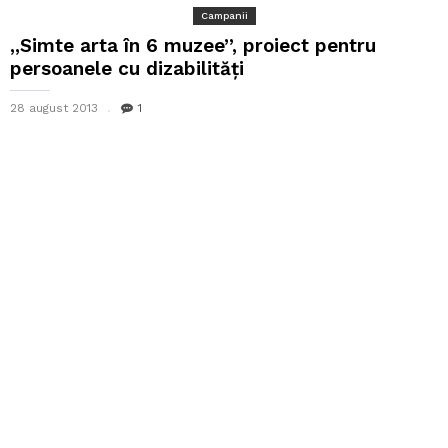
Campanii
,,Simte arta în 6 muzee”, proiect pentru
persoanele cu dizabilități
28 august 2013
1