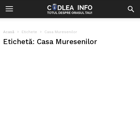
Acasă
Etichete
Casa Muresenilor
Etichetă: Casa Muresenilor