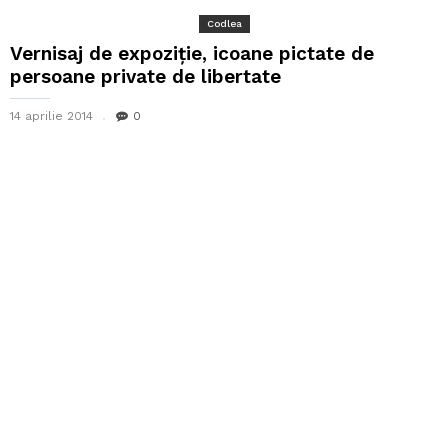
Codlea
Vernisaj de expoziție, icoane pictate de
persoane private de libertate
14 aprilie 2014
0