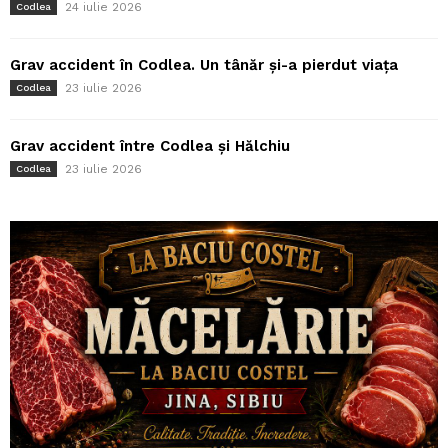
24 iulie 2026
Codlea
Grav accident în Codlea. Un tânăr și-a pierdut viața
23 iulie 2026
Codlea
Grav accident între Codlea și Hălchiu
23 iulie 2026
Codlea