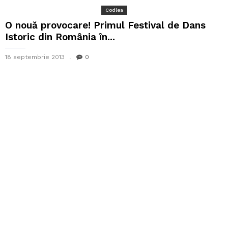
Codlea
O nouă provocare! Primul Festival de Dans
Istoric din România în...
18 septembrie 2013
0