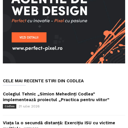
CELE MAI RECENTE STIRI DIN CODLEA
Colegiul Tehnic „Simion Mehedinți Codlea”
implementează proiectul „Practica pentru viitor”
31 iulie 2026
Codlea
Viața la o secundă distanță: Exercițiu ISU cu victime