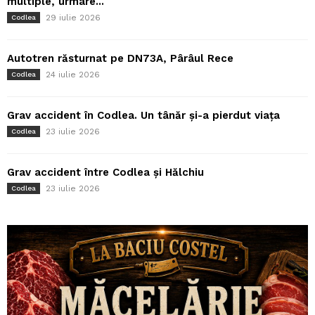
multiple, urmare...
29 iulie 2026
Codlea
Autotren răsturnat pe DN73A, Pârâul Rece
24 iulie 2026
Codlea
Grav accident în Codlea. Un tânăr și-a pierdut viața
23 iulie 2026
Codlea
Grav accident între Codlea și Hălchiu
23 iulie 2026
Codlea