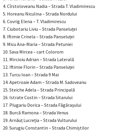
4. Cîrstoloveanu Nadia – Strada T. Vladimirescu
5. Horeanu Niculina – Strada Nordului
6. Covrig Elena – T. Vladimirescu
7. Ciubotariu Liviu – Strada Panseluței
8. Iftimie Crinela – Strada Panseluței
9. Micu Ana-Maria – Strada Petuniei
10. Sava Mircea – cart Colorom
11. Mircioiu Adrian – Strada Laterală
12. Iftimie Florin – Strada Panseluței
13. Turcu Ioan – Strada 9 Mai
14. Apetroaie Adam – Strada M. Sadoveanu
15. Steiche Adela – Strada Principală
16. Istrate Costin – Strada Sitarului
17. Plugariu Dorica – Strada Făgărașului
18. Burcă Ramona – Strada Venus
19. Arnăuț Lucreția – Strada Vulturului
20. Surugiu Constantin – Strada Chimiștilor