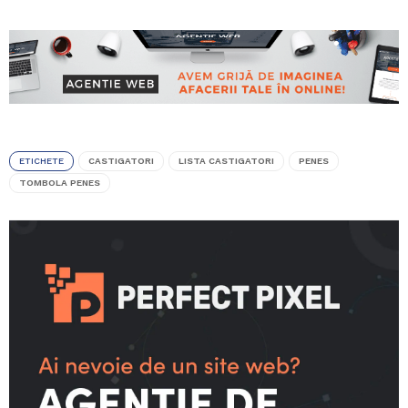
ETICHETE
CASTIGATORI
LISTA CASTIGATORI
PENES
TOMBOLA PENES