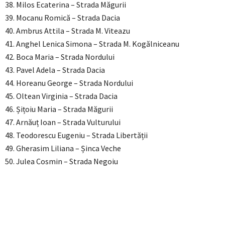
38. Milos Ecaterina – Strada Măgurii
39. Mocanu Romică – Strada Dacia
40. Ambrus Attila – Strada M. Viteazu
41. Anghel Lenica Simona – Strada M. Kogălniceanu
42. Boca Maria – Strada Nordului
43. Pavel Adela – Strada Dacia
44. Horeanu George – Strada Nordului
45. Oltean Virginia – Strada Dacia
46. Șițoiu Maria – Strada Măgurii
47. Arnăuț Ioan – Strada Vulturului
48. Teodorescu Eugeniu – Strada Libertății
49. Gherasim Liliana – Șinca Veche
50. Julea Cosmin – Strada Negoiu