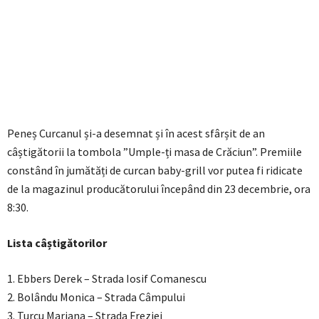
Peneș Curcanul și-a desemnat și în acest sfârșit de an
câștigătorii la tombola ”Umple-ți masa de Crăciun”. Premiile
constând în jumătăți de curcan baby-grill vor putea fi ridicate
de la magazinul producătorului începând din 23 decembrie, ora
8:30.
Lista câștigătorilor
1. Ebbers Derek – Strada Iosif Comanescu
2. Bolându Monica – Strada Câmpului
3. Turcu Mariana – Strada Freziei