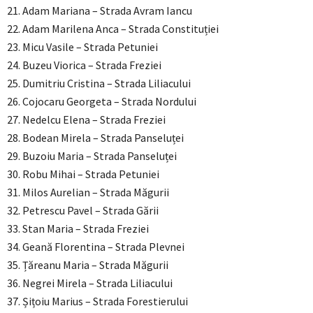
21. Adam Mariana – Strada Avram Iancu
22. Adam Marilena Anca – Strada Constituției
23. Micu Vasile – Strada Petuniei
24. Buzeu Viorica – Strada Freziei
25. Dumitriu Cristina – Strada Liliacului
26. Cojocaru Georgeta – Strada Nordului
27. Nedelcu Elena – Strada Freziei
28. Bodean Mirela – Strada Panseluței
29. Buzoiu Maria – Strada Panseluței
30. Robu Mihai – Strada Petuniei
31. Milos Aurelian – Strada Măgurii
32. Petrescu Pavel – Strada Gării
33. Stan Maria – Strada Freziei
34. Geană Florentina – Strada Plevnei
35. Țăreanu Maria – Strada Măgurii
36. Negrei Mirela – Strada Liliacului
37. Șițoiu Marius – Strada Forestierului